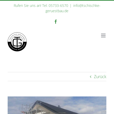
Zum
Rufen Sie uns an! Tel: 05733-6570
|
info@tschischke-
Inhalt
geruestbau.de
springen
Facebook
Zurück